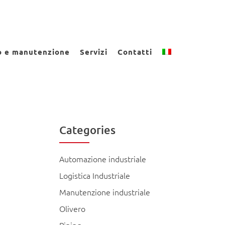
Lavora con noi
News ed eventi
o e manutenzione
Servizi
Contatti
Categories
Automazione industriale
Logistica Industriale
Manutenzione industriale
Olivero