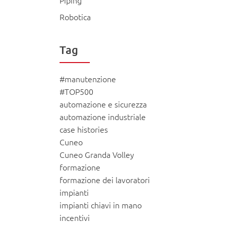
Piping
Robotica
Tag
#manutenzione
#TOP500
automazione e sicurezza
automazione industriale
case histories
Cuneo
Cuneo Granda Volley
formazione
formazione dei lavoratori
impianti
impianti chiavi in mano
incentivi