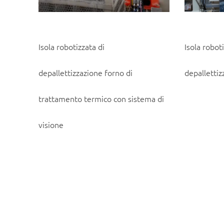
Isola robotizzata di
Isola robot
depallettizzazione forno di
depallettiz
trattamento termico con sistema di
visione