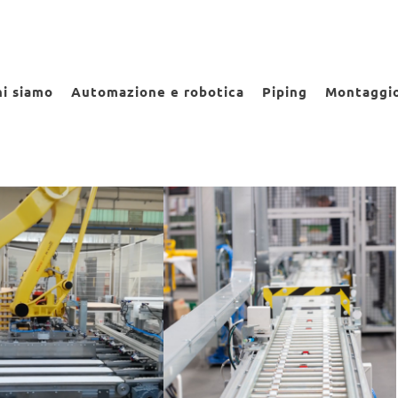
Case histories
i siamo
Automazione e robotica
Piping
Montaggi