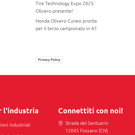
Tire Technology Expo 2025:
Olivero presente!
Honda Olivero Cuneo pronta
per il terzo campionato in A1
Privacy Policy
 l'industria
Connettiti con noi!
Strada del Santuario
ioni industriali
12045 Fossano (CN)