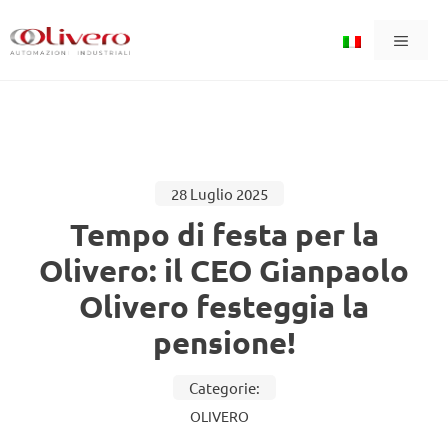
Vai
Menu
al
contenuto
28 Luglio 2025
Tempo di festa per la
Olivero: il CEO Gianpaolo
Olivero festeggia la
pensione!
Categorie:
OLIVERO