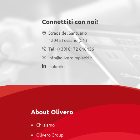
Connettiti con noi!
Strada del Santuario
12045 Fossano (CN)
Tel.:
(+39) 0172 646456
info@oliveroimpianti.it
LinkedIn
About Olivero
Chi siamo
Olivero Group