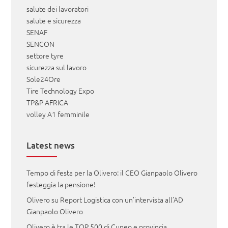
salute dei lavoratori
salute e sicurezza
SENAF
SENCON
settore tyre
sicurezza sul lavoro
Sole24Ore
Tire Technology Expo
TP&P AFRICA
volley A1 femminile
Latest news
Tempo di festa per la Olivero: il CEO Gianpaolo Olivero
festeggia la pensione!
Olivero su Report Logistica con un’intervista all’AD
Gianpaolo Olivero
Olivero è tra le TOP 500 di Cuneo e provincia