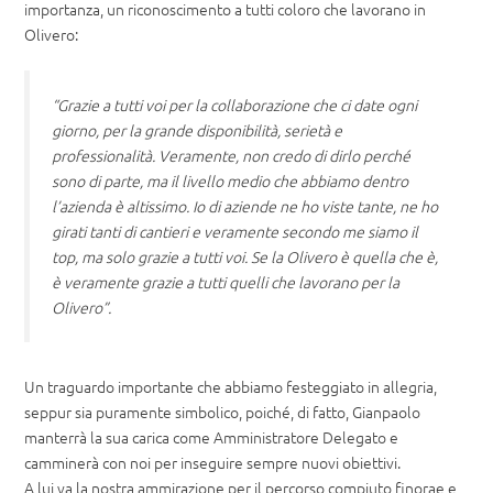
importanza, un riconoscimento a tutti coloro che lavorano in
Olivero:
“Grazie a tutti voi per la collaborazione che ci date ogni
giorno, per la grande disponibilità, serietà e
professionalità. Veramente, non credo di dirlo perché
sono di parte, ma il livello medio che abbiamo dentro
l’azienda è altissimo. Io di aziende ne ho viste tante, ne ho
girati tanti di cantieri e veramente secondo me siamo il
top, ma solo grazie a tutti voi. Se la Olivero è quella che è,
è veramente grazie a tutti quelli che lavorano per la
Olivero”.
Un traguardo importante che abbiamo festeggiato in allegria,
seppur sia puramente simbolico, poiché, di fatto, Gianpaolo
manterrà la sua carica come Amministratore Delegato e
camminerà con noi per inseguire sempre nuovi obiettivi.
A lui va la nostra ammirazione per il percorso compiuto finorae e,