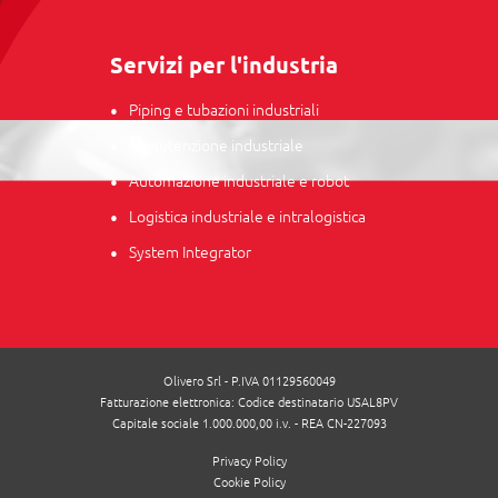
Servizi per l'industria
Piping e tubazioni industriali
Manutenzione industriale
Automazione industriale e robot
Logistica industriale e intralogistica
System Integrator
Olivero Srl - P.IVA 01129560049
Fatturazione elettronica: Codice destinatario USAL8PV
Capitale sociale 1.000.000,00 i.v. - REA CN-227093
Privacy Policy
Cookie Policy