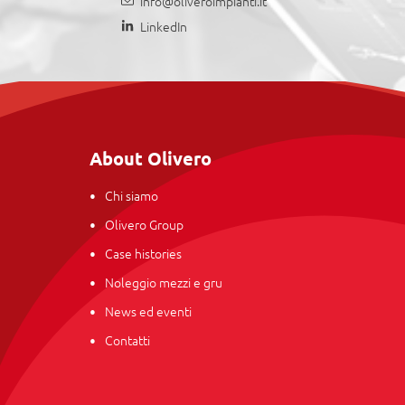
info@oliveroimpianti.it
LinkedIn
About Olivero
Chi siamo
Olivero Group
Case histories
Noleggio mezzi e gru
News ed eventi
Contatti