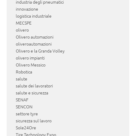
industria degli pneumatici
innovazione
logistica industriale
MECSPE
olivero
Olivero automazioni
oliveroautomazioni
Olivero e la Granda Volley
olivero impianti
Olivero Messico
Robotica
salute
salute dei lavoratori
salute e sicurezza
SENAF
SENCON
settore tyre
sicurezza sul lavoro
Sole24Ore
Tire Technology Expo