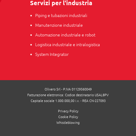
Servizi per l'industria
Piping e tubazioni industriali
Manutenzione industriale
Automazione industriale e robot
Logistica industriale e intralogistica
System Integrator
Olivero Srl - P.IVA 01129560049
Fatturazione elettronica: Codice destinatario USAL8PV
Capitale sociale 1.000.000,00 i.v. - REA CN-227093
Privacy Policy
Cookie Policy
Whistleblowing