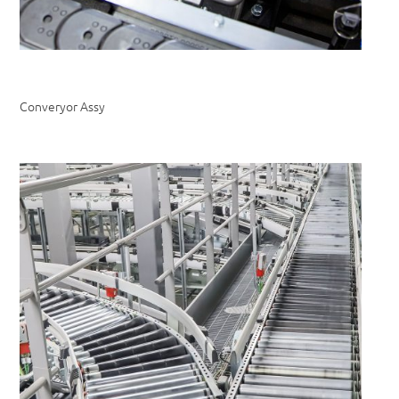
Converyor Assy