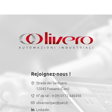
Rejoignez-nous !
Strada del Santuario
12045 Fossano (Coni)
N° de tél :
(+39) 0172 646456
oliverosrlpec@pec.it
LinkedIn