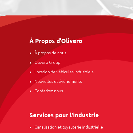
À Propos d’Olivero
À propos de nous
Olivero Group
Location de véhicules industriels
Nouvelles et événements
Contactez-nous
Services pour l'industrie
Canalisation et tuyauterie industrielle