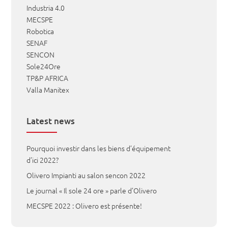
Industria 4.0
MECSPE
Robotica
SENAF
SENCON
Sole24Ore
TP&P AFRICA
Valla Manitex
Latest news
Pourquoi investir dans les biens d’équipement
d’ici 2022?
Olivero Impianti au salon sencon 2022
Le journal « Il sole 24 ore » parle d’Olivero
MECSPE 2022 : Olivero est présente!