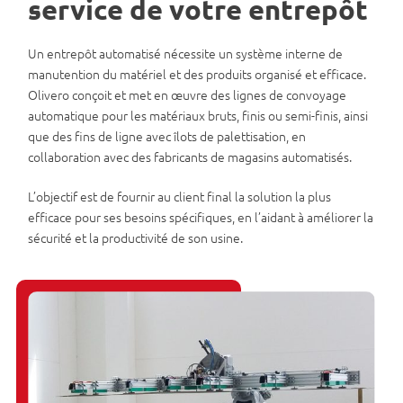
service de votre entrepôt
Un entrepôt automatisé nécessite un système interne de
manutention du matériel et des produits organisé et efficace.
Olivero conçoit et met en œuvre des lignes de convoyage
automatique pour les matériaux bruts, finis ou semi-finis, ainsi
que des fins de ligne avec îlots de palettisation, en
collaboration avec des fabricants de magasins automatisés.
L’objectif est de fournir au client final la solution la plus
efficace pour ses besoins spécifiques, en l’aidant à améliorer la
sécurité et la productivité de son usine.