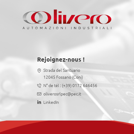
Rejoignez-nous !
Strada del Santuario
12045 Fossano (Coni)
N° de tél :
(+39) 0172 646456
oliverosrlpec@pec.it
LinkedIn