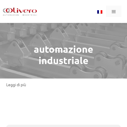
Aller
Menu
au
contenu
automazione
industriale
Leggi di più