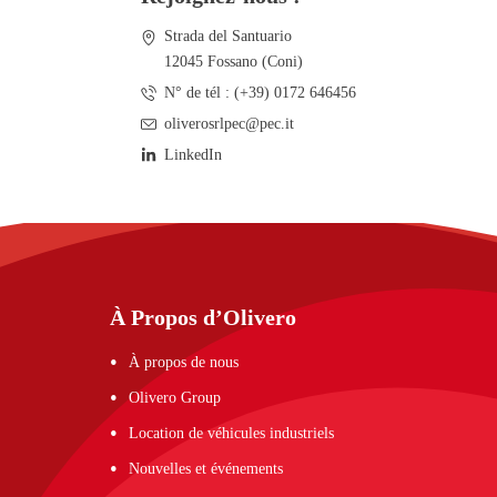
Strada del Santuario
12045 Fossano (Coni)
N° de tél :
(+39) 0172 646456
oliverosrlpec@pec.it
LinkedIn
À Propos d’Olivero
À propos de nous
Olivero Group
Location de véhicules industriels
Nouvelles et événements