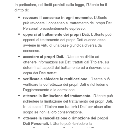
In particolare, nei limiti previsti dalla legge, l’Utente ha il
diritto di:
revocare il consenso in ogni momento.
L’Utente
può revocare il consenso al trattamento dei propri Dati
Personali precedentemente espresso.
opporsi al trattamento dei propri Dati.
L’Utente può
opporsi al trattamento dei propri Dati quando esso
avviene in virtù di una base giuridica diversa dal
consenso.
accedere ai propri Dati.
L’Utente ha diritto ad
ottenere informazioni sui Dati trattati dal Titolare, su
determinati aspetti del trattamento ed a ricevere una
copia dei Dati trattati.
verificare e chiedere la rettificazione.
L’Utente può
verificare la correttezza dei propri Dati e richiederne
l’aggiornamento o la correzione.
ottenere la limitazione del trattamento.
L’Utente può
richiedere la limitazione del trattamento dei propri Dati.
In tal caso il Titolare non tratterà i Dati per alcun altro
scopo se non la loro conservazione.
ottenere la cancellazione o rimozione dei propri
Dati Personali.
L’Utente può richiedere la