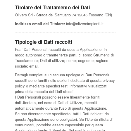
Titolare del Trattamento dei Dati
Olivero Srl - Strada del Santuario 74 12045 Fossano (CN)
Indirizzo email del Titolare:
info@oliveroimpianti.it
Tipologie di Dati raccolti
Fra i Dati Personali raccolti da questa Applicazione, in
modo autonomo o tramite terze parti, ci sono: Strumenti di
Tracciamento; Dati di utilizzo; nome; cognome; ragione
sociale; email.
Dettagli completi su ciascuna tipologia di Dati Personali
raccolti sono forniti nelle sezioni dedicate di questa privacy
policy o mediante specifici testi informativi visualizzati
prima della raccolta dei Dati stessi.
I Dati Personali possono essere liberamente forniti
dall'Utente o, nel caso di Dati di Utilizzo, raccolti
automaticamente durante l'uso di questa Applicazione.
Se non diversamente specificato, tutti i Dati richiesti da
questa Applicazione sono obbligatori. Se l’Utente rifiuta di
comunicarli, potrebbe essere impossibile per questa
Applicazione fornire il Servizio. Nei casi in cui questa