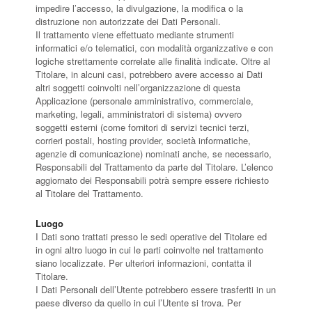
impedire l’accesso, la divulgazione, la modifica o la
distruzione non autorizzate dei Dati Personali.
Il trattamento viene effettuato mediante strumenti
informatici e/o telematici, con modalità organizzative e con
logiche strettamente correlate alle finalità indicate. Oltre al
Titolare, in alcuni casi, potrebbero avere accesso ai Dati
altri soggetti coinvolti nell’organizzazione di questa
Applicazione (personale amministrativo, commerciale,
marketing, legali, amministratori di sistema) ovvero
soggetti esterni (come fornitori di servizi tecnici terzi,
corrieri postali, hosting provider, società informatiche,
agenzie di comunicazione) nominati anche, se necessario,
Responsabili del Trattamento da parte del Titolare. L’elenco
aggiornato dei Responsabili potrà sempre essere richiesto
al Titolare del Trattamento.
Luogo
I Dati sono trattati presso le sedi operative del Titolare ed
in ogni altro luogo in cui le parti coinvolte nel trattamento
siano localizzate. Per ulteriori informazioni, contatta il
Titolare.
I Dati Personali dell’Utente potrebbero essere trasferiti in un
paese diverso da quello in cui l’Utente si trova. Per