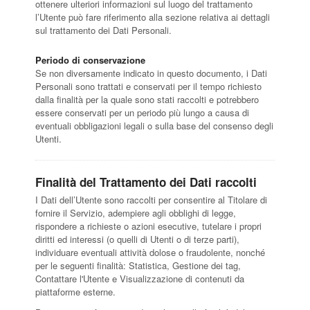
ottenere ulteriori informazioni sul luogo del trattamento
l’Utente può fare riferimento alla sezione relativa ai dettagli
sul trattamento dei Dati Personali.
Periodo di conservazione
Se non diversamente indicato in questo documento, i Dati
Personali sono trattati e conservati per il tempo richiesto
dalla finalità per la quale sono stati raccolti e potrebbero
essere conservati per un periodo più lungo a causa di
eventuali obbligazioni legali o sulla base del consenso degli
Utenti.
Finalità del Trattamento dei Dati raccolti
I Dati dell’Utente sono raccolti per consentire al Titolare di
fornire il Servizio, adempiere agli obblighi di legge,
rispondere a richieste o azioni esecutive, tutelare i propri
diritti ed interessi (o quelli di Utenti o di terze parti),
individuare eventuali attività dolose o fraudolente, nonché
per le seguenti finalità: Statistica, Gestione dei tag,
Contattare l'Utente e Visualizzazione di contenuti da
piattaforme esterne.