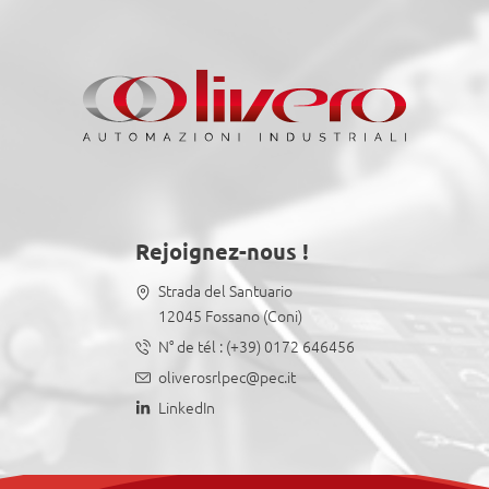
Rejoignez-nous !
Strada del Santuario
12045 Fossano (Coni)
N° de tél :
(+39) 0172 646456
oliverosrlpec@pec.it
LinkedIn