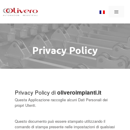
Aller
Menu
au
contenu
Privacy Policy
Privacy Policy di
oliveroimpianti.it
Questa Applicazione raccoglie alcuni Dati Personali dei
propri Utenti.
Questo documento può essere stampato utilizzando il
comando di stampa presente nelle impostazioni di qualsiasi