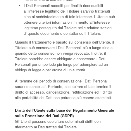
I Dati Personali raccolti per finalità riconducibili
all’interesse legittimo del Titolare saranno trattenuti
sino al soddisfacimento di tale interesse. L’Utente può
ottenere ulteriori informazioni in merito all’interesse
legittimo perseguito dal Titolare nelle relative sezioni
di questo documento o contattando il Titolare.
Quando il trattamento è basato sul consenso dell’Utente, il
Titolare può conservare i Dati Personali più a lungo sino a
quando detto consenso non venga revocato. Inoltre, il
Titolare potrebbe essere obbligato a conservare i Dati
Personali per un periodo più lungo per adempiere ad un
obbligo di legge o per ordine di un’autorità.
Al termine del periodo di conservazione i Dati Personali
saranno cancellati. Pertanto, allo spirare di tale termine il
diritto di accesso, cancellazione, rettificazione ed il diritto
alla portabilità dei Dati non potranno più essere esercitati.
Diritti dell’Utente sulla base del Regolamento Generale
sulla Protezione dei Dati (GDPR)
Gli Utenti possono esercitare determinati diritti con
riferimento ai Dati trattati dal Titolare.