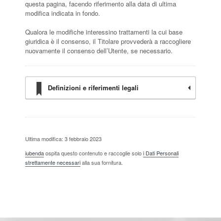
questa pagina, facendo riferimento alla data di ultima
modifica indicata in fondo.
Qualora le modifiche interessino trattamenti la cui base
giuridica è il consenso, il Titolare provvederà a raccogliere
nuovamente il consenso dell’Utente, se necessario.
Definizioni e riferimenti legali
Ultima modifica: 3 febbraio 2023
iubenda
ospita questo contenuto e raccoglie solo
i Dati Personali
strettamente necessari
alla sua fornitura.