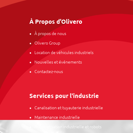
À Propos d’Olivero
À propos de nous
Olivero Group
Location de véhicules industriels
Nouvelles et événements
Contactez-nous
Services pour l'industrie
Canalisation et tuyauterie industrielle
Maintenance industrielle
Automatisation industrielle et robots