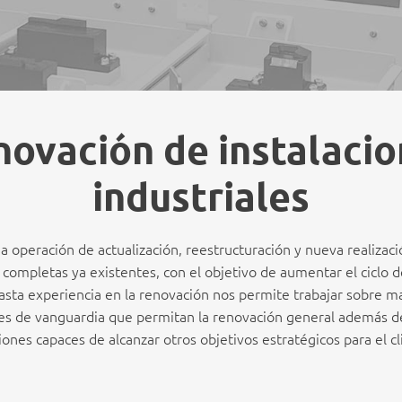
ovación de instalaci
industriales
a operación de actualización, reestructuración y nueva realizac
s completas ya existentes, con el objetivo de aumentar el ciclo 
asta experiencia en la renovación nos permite trabajar sobre ma
nes de vanguardia que permitan la renovación general además d
iones capaces de alcanzar otros objetivos estratégicos para el cl