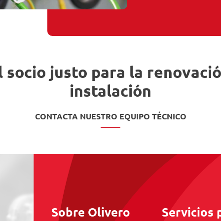
l socio justo para la renovaci
instalación
CONTACTA NUESTRO EQUIPO TÉCNICO
Sobre Olivero
Servicios 