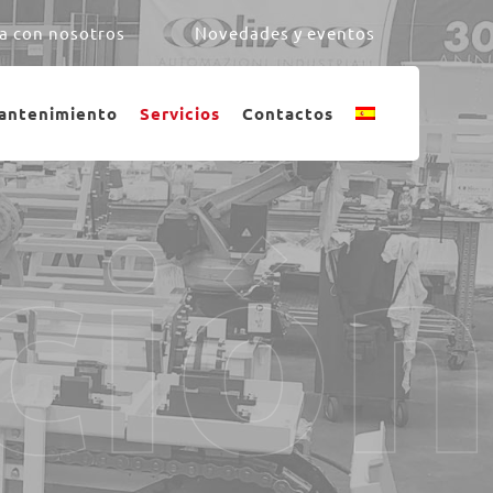
a con nosotros
Novedades y eventos
antenimiento
Servicios
Contactos
ció