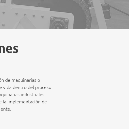
ones
ión de maquinarias o
de vida dentro del proceso
quinarias industriales
e la implementación de
iente.