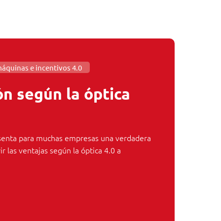
áquinas e incentivos 4.0
n según la óptica
senta para muchas empresas una verdadera
r las ventajas según la óptica 4.0 a