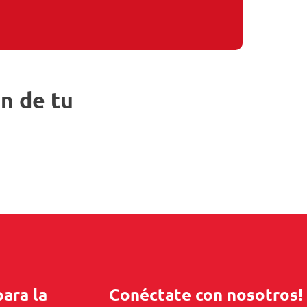
ón de tu
para la
Conéctate con nosotros!