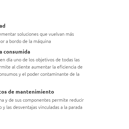
ad
ementar soluciones que vuelvan más
dor a bordo de la máquina
ía consumida
en día uno de los objetivos de todas las
mite al cliente aumentar la eficiencia de
consumos y el poder contaminante de la
stos de mantenimiento
ina y de sus componentes permite reducir
 y las desventajas vinculadas a la parada