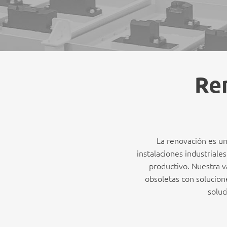
Ren
La renovación es un
instalaciones industriale
productivo. Nuestra v
obsoletas con solucio
soluc