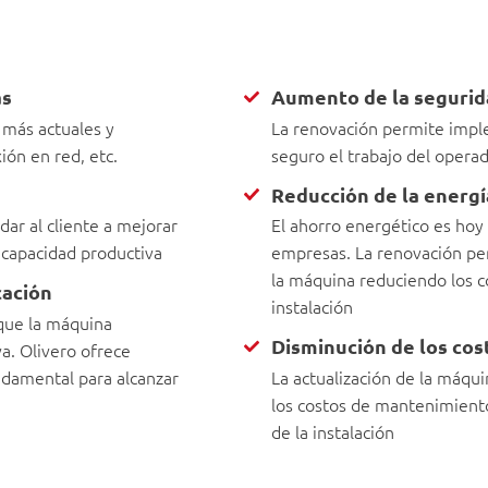
as
Aumento de la segurid
 más actuales y
La renovación permite impl
ón en red, etc.
seguro el trabajo del opera
Reducción de la energ
ar al cliente a mejorar
El ahorro energético es hoy 
 capacidad productiva
empresas. La renovación per
la máquina reduciendo los 
cación
instalación
 que la máquina
Disminución de los co
a. Olivero ofrece
ndamental para alcanzar
La actualización de la máqu
los costos de mantenimiento
de la instalación