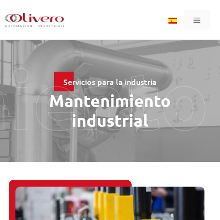
Saltar
Menú
al
contenido
ento 
Servicios para la industria
Mantenimiento
industrial