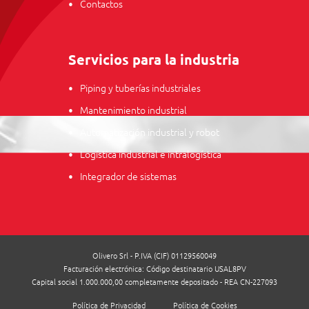
Contactos
Servicios para la industria
Piping y tuberías industriales
Mantenimiento industrial
Automatización industrial y robot
Logística industrial e intralogística
Integrador de sistemas
Olivero Srl - P.IVA (CIF) 01129560049
Facturación electrónica: Código destinatario USAL8PV
Capital social 1.000.000,00 completamente depositado - REA CN-227093
Política de Privacidad
Política de Cookies