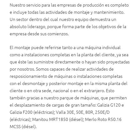
Nuestro servicio para las empresas de producción es completo
e incluye todas las actividades de montaje y mantenimiento.
Un sector dentro del cual nuestro equipo demuestra un
absoluto liderazgo, porque forma parte de los objetivos de la
empresa desde sus comienzos.
El montaje puede referirse tanto a una máquina individual
como a instalaciones completas en la planta del cliente, ya sea
que éste las suministre directamente o hayan sido proyectadas
por nosotros. Somos capaces de realizar actividades de
resposicionamiento de máquinas o instalaciones completas
con el desmontaje y posterior montaje en la misma planta del
cliente o en otra sede, nacional o en el extranjero. Esto
también gracias a nuestro parque de máquinas, que permiten
el desplazamiento de cargas de gran tamaño: Galizia G120 e
Galizia F200 (eléctricas); Valla 30E, 50E, 80R, 250E/D
(eléctricas); Manitou MRT1850 (diésel); Merlo Roto R50.16
MCSS (diésel).