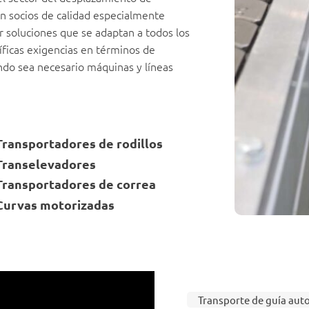
n socios de calidad especialmente
r soluciones que se adaptan a todos los
íficas exigencias en términos de
uando sea necesario máquinas y líneas
Transportadores de rodillos
Transelevadores
Transportadores de correa
Curvas motorizadas
Transporte de guía aut