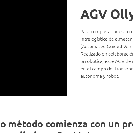
AGV Oll
Para completar nuestro de
intralogística de almace
(Automated Guided Vehicl
Realizado en colaboració
la robótica, este AGV de
en el campo del transpor
autónoma y robot.
o método comienza con un p