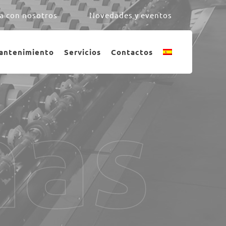
a con nosotros
Novedades y eventos
antenimiento
Servicios
Contactos
mas