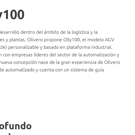
y100
sarrollo dentro del ámbito de la logística y la
nes y plantas, Olivero propone Olly100, el modelo AGV
e) personalizable y basado en plataforma industrial.
n con empresas líderes del sector de la automatización y
 nueva concepción nace de la gran experiencia de Olivero
te automatizado y cuenta con un sistema de guía
rofundo