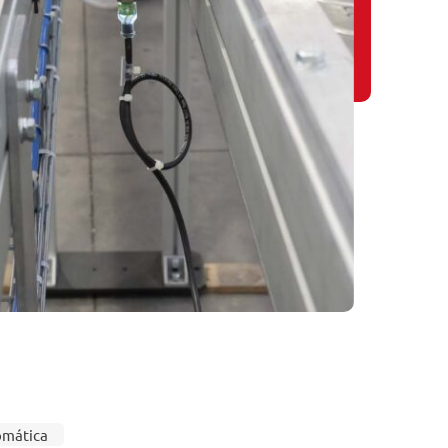
omática