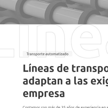
Líne
Transporte automatizado
Líneas de transp
adaptan a las exi
empresa
Contamos con más de 35 años de experiencia en e