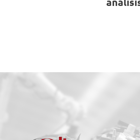
anális